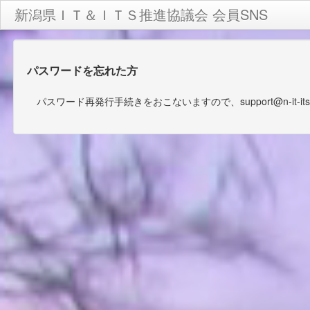
新潟県ＩＴ＆ＩＴＳ推進協議会 会員SNS
パスワードを忘れた方
パスワード再発行手続きをおこないますので、support@n-it-i