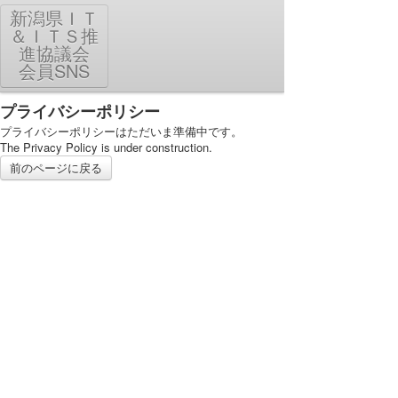
MENU
新潟県ＩＴ
＆ＩＴＳ推
進協議会
プライバシーポリシー
会員SNS
利用規約
プライバシーポリシー
プライバシーポリシーはただいま準備中です。
PC表示に切り替え
The Privacy Policy is under construction.
前のページに戻る